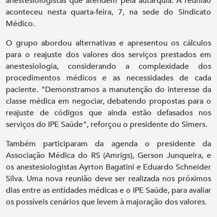
anestesiologistas que atendem pela autarquia. A reunião
aconteceu nesta quarta-feira, 7, na sede do Sindicato
Médico.
O grupo abordou alternativas e apresentou os cálculos
para o reajuste dos valores dos serviços prestados em
anestesiologia, considerando a complexidade dos
procedimentos médicos e as necessidades de cada
paciente. "Demonstramos a manutenção do interesse da
classe médica em negociar, debatendo propostas para o
reajuste de códigos que ainda estão defasados nos
serviços do IPE Saúde", reforçou o presidente do Simers.
Também participaram da agenda o presidente da
Associação Médica do RS (Amrigs), Gerson Junqueira, e
os anestesiologistas Ayrton Bagatini e Eduardo Schneider
Silva. Uma nova reunião deve ser realizada nos próximos
dias entre as entidades médicas e o IPE Saúde, para avaliar
os possíveis cenários que levem à majoração dos valores.