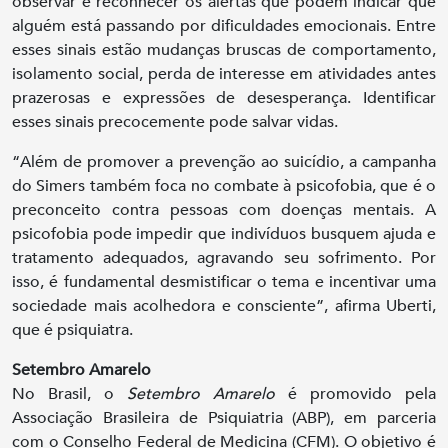
observar e reconhecer os alertas que podem indicar que
alguém está passando por dificuldades emocionais. Entre
esses sinais estão mudanças bruscas de comportamento,
isolamento social, perda de interesse em atividades antes
prazerosas e expressões de desesperança. Identificar
esses sinais precocemente pode salvar vidas.
“Além de promover a prevenção ao suicídio, a campanha
do Simers também foca no combate à psicofobia, que é o
preconceito contra pessoas com doenças mentais. A
psicofobia pode impedir que indivíduos busquem ajuda e
tratamento adequados, agravando seu sofrimento. Por
isso, é fundamental desmistificar o tema e incentivar uma
sociedade mais acolhedora e consciente”, afirma Uberti,
que é psiquiatra.
Setembro Amarelo
No Brasil, o
Setembro Amarelo
é promovido pela
Associação Brasileira de Psiquiatria (ABP), em parceria
com o Conselho Federal de Medicina (CFM). O objetivo é