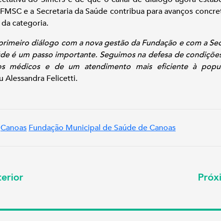
FMSC e a Secretaria da Saúde contribua para avanços concre
 da categoria.
primeiro diálogo com a nova gestão da Fundação e com a Sec
de é um passo importante. Seguimos na defesa de condições
os médicos e de um atendimento mais eficiente à popu
u Alessandra Felicetti.
Canoas
Fundação Municipal de Saúde de Canoas
erior
Pró