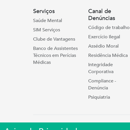
Serviços
Canal de
Denúncias
Saúde Mental
Código de trabalho
SIM Serviços
Exercício Ilegal
Clube de Vantagens
Assédio Moral
Banco de Assistentes
Técnicos em Perícias
Residência Médica
Médicas
Integridade
Corporativa
Compliance -
Denúncia
Psiquiatria
Simers © 2023 | Rua Coronel Cort