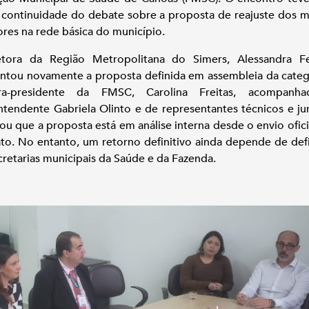
 continuidade do debate sobre a proposta de reajuste dos 
ores na rede básica do município.
tora da Região Metropolitana do Simers, Alessandra Fel
ntou novamente a proposta definida em assembleia da categ
ora-presidente da FMSC, Carolina Freitas, acompanh
ntendente Gabriela Olinto e de representantes técnicos e jur
ou que a proposta está em análise interna desde o envio ofici
ato. No entanto, um retorno definitivo ainda depende de def
cretarias municipais da Saúde e da Fazenda.