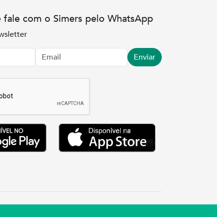
e fale com o Simers pelo WhatsApp
wsletter
Enviar
.3737