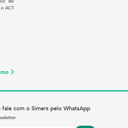
ico do
e o ACT
ximo
e fale com o Simers pelo WhatsApp
wsletter