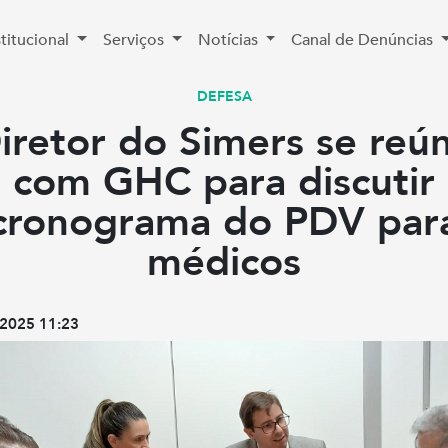
stitucional
Serviços
Notícias
Canal de Denúncias
DEFESA
iretor do Simers se reú
com GHC para discutir
cronograma do PDV par
médicos
2025 11:23