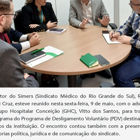
tor do Simers (Sindicato Médico do Rio Grande do Sul), 
i Cruz, esteve reunido nesta sexta-feira, 9 de maio, com o a
po Hospitalar Conceição (GHC), Vitto dos Santos, para tr
rama do Programa de Desligamento Voluntário (PDV) destin
s da instituição. O encontro contou também com a prese
orias política, jurídica e de comunicação do sindicato.