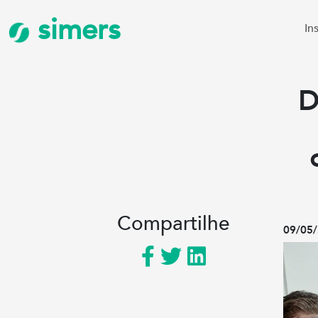
simers
In
D
Compartilhe
09/05/