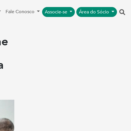
Fale Conosco
Associe-se
Área do Sócio
ne
a