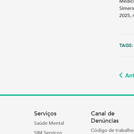
Médic
Simers
2025, 
TAGS:
Ant
Serviços
Canal de
Denúncias
Saúde Mental
Código de trabalho
SIM Serviços