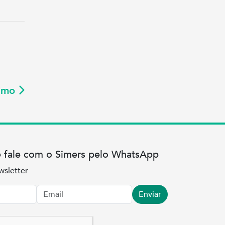
ximo
e fale com o Simers pelo WhatsApp
wsletter
Enviar