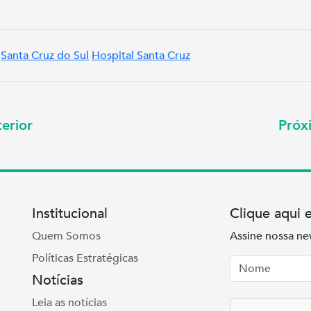
Santa Cruz do Sul
Hospital Santa Cruz
erior
Pró
Institucional
Clique aqui 
Quem Somos
Assine nossa ne
Políticas Estratégicas
Nome
Email
Notícias
Leia as notícias