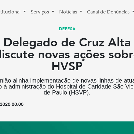
stitucional
Serviços
Notícias
Canal de Denúncias
DEFESA
Delegado de Cruz Alta
iscute novas ações sob
HVSP
nião alinha implementação de novas linhas de atu
o à administração do Hospital de Caridade São Vi
de Paulo (HSVP).
2020 00:00