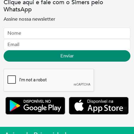
Clique aqui e fale com o Simers pelo
WhatsApp
Assine nossa newsletter
Nome
Email
Enviar