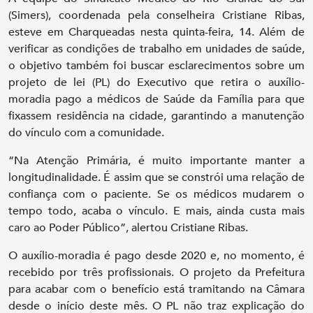
(Simers), coordenada pela conselheira Cristiane Ribas,
esteve em Charqueadas nesta quinta-feira, 14. Além de
verificar as condições de trabalho em unidades de saúde,
o objetivo também foi buscar esclarecimentos sobre um
projeto de lei (PL) do Executivo que retira o auxílio-
moradia pago a médicos de Saúde da Família para que
fixassem residência na cidade, garantindo a manutenção
do vínculo com a comunidade.
“Na Atenção Primária, é muito importante manter a
longitudinalidade. É assim que se constrói uma relação de
confiança com o paciente. Se os médicos mudarem o
tempo todo, acaba o vínculo. E mais, ainda custa mais
caro ao Poder Público”, alertou Cristiane Ribas.
O auxílio-moradia é pago desde 2020 e, no momento, é
recebido por três profissionais. O projeto da Prefeitura
para acabar com o benefício está tramitando na Câmara
desde o início deste mês. O PL não traz explicação do