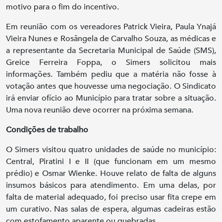
motivo para o fim do incentivo.
Em reunião com os vereadores Patrick Vieira, Paula Ynajá
Vieira Nunes e Rosângela de Carvalho Souza, as médicas e
a representante da Secretaria Municipal de Saúde (SMS),
Greice Ferreira Foppa, o Simers solicitou mais
informações. Também pediu que a matéria não fosse à
votação antes que houvesse uma negociação. O Sindicato
irá enviar ofício ao Município para tratar sobre a situação.
Uma nova reunião deve ocorrer na próxima semana.
Condições de trabalho
O Simers visitou quatro unidades de saúde no município:
Central, Piratini I e II (que funcionam em um mesmo
prédio) e Osmar Wienke. Houve relato de falta de alguns
insumos básicos para atendimento. Em uma delas, por
falta de material adequado, foi preciso usar fita crepe em
um curativo. Nas salas de espera, algumas cadeiras estão
com estofamento aparente ou quebradas.