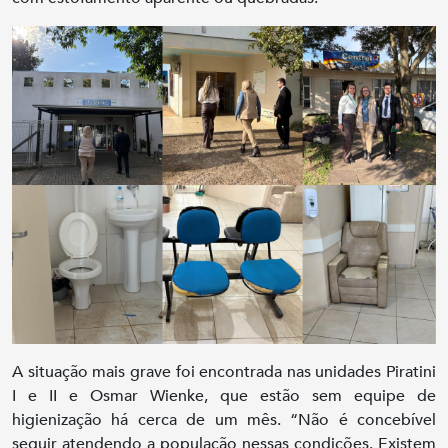
A situação mais grave foi encontrada nas unidades Piratini
I e II e Osmar Wienke, que estão sem equipe de
higienização há cerca de um mês. “Não é concebível
seguir atendendo a população nessas condições. Existem