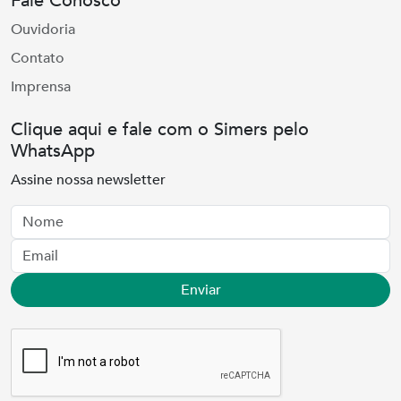
Fale Conosco
Ouvidoria
Contato
Imprensa
Clique aqui e fale com o Simers pelo
WhatsApp
Assine nossa newsletter
Nome
Email
Enviar