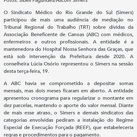
Fotos: Sibeli Fagundes/Ascom Simers
O Sindicato Médico do Rio Grande do Sul (Simers)
participou de mais uma audiência de mediação no
Tribunal Regional do Trabalho (TRT) sobre dívidas da
Associação Beneficente de Canoas (ABC) com médicos,
enfermeiros e outros profissionais. A entidade é a
mantenedora do Hospital Nossa Senhora das Graças, que
está sob intervenção da Prefeitura desde 2020. A
conselheira Lúcia Osório representou o Simers na sessão
desta terça-feira, 19.
A ABC havia se comprometido a depositar somas
mensais, mas dois meses ficaram em aberto. A entidade
apresentou cronograma para regularizar o montante em
dez parcelas, mantendo o aporte do valor mensal. Diante
de mais esse atraso, o Simers e demais sindicatos das
categorias envolvidas pediram a instalação do Regime
Especial de Execução Forçada (REEF), que estabeleceria
regras e procedimentos para o pagamento.