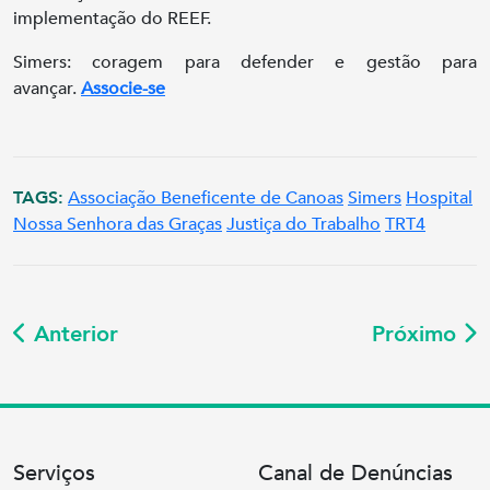
implementação do REEF.
Simers: coragem para defender e gestão para
avançar.
Associe-se
TAGS:
Associação Beneficente de Canoas
Simers
Hospital
Nossa Senhora das Graças
Justiça do Trabalho
TRT4
Anterior
Próximo
Serviços
Canal de Denúncias