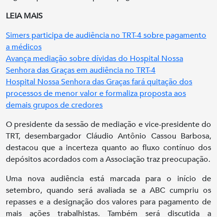
LEIA MAIS
Simers participa de audiência no TRT-4 sobre pagamento
a médicos
Avança mediação sobre dívidas do Hospital Nossa
Senhora das Graças em audiência no TRT-4
Hospital Nossa Senhora das Graças fará quitação dos
processos de menor valor e formaliza proposta aos
demais grupos de credores
O presidente da sessão de mediação e vice-presidente do
TRT, desembargador Cláudio Antônio Cassou Barbosa,
destacou que a incerteza quanto ao fluxo contínuo dos
depósitos acordados com a Associação traz preocupação.
Uma nova audiência está marcada para o início de
setembro, quando será avaliada se a ABC cumpriu os
repasses e a designação dos valores para pagamento de
mais ações trabalhistas. Também será discutida a