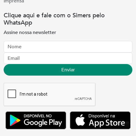
Imprensa
Clique aqui e fale com o Simers pelo
WhatsApp
Assine nossa newsletter
Nome
Email
Enviar