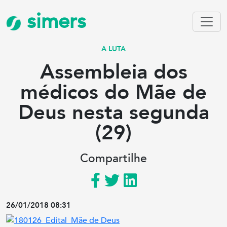
simers
A LUTA
Assembleia dos
médicos do Mãe de
Deus nesta segunda
(29)
Compartilhe
26/01/2018 08:31