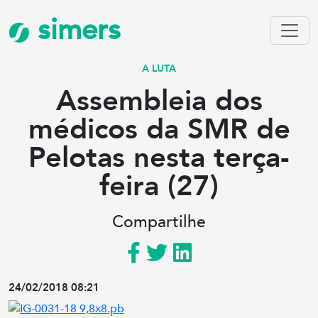
simers
A LUTA
Assembleia dos
médicos da SMR de
Pelotas nesta terça-
feira (27)
Compartilhe
24/02/2018 08:21