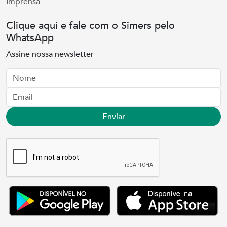
Imprensa
Clique aqui e fale com o Simers pelo
WhatsApp
Assine nossa newsletter
Nome
Email
Enviar