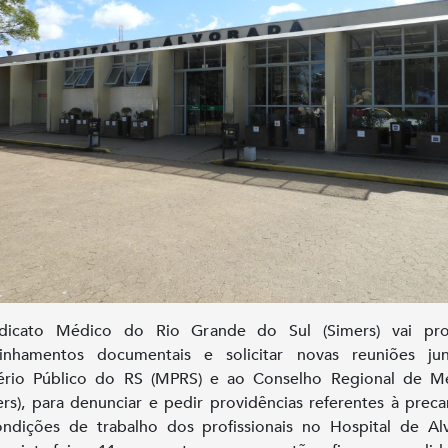
dicato Médico do Rio Grande do Sul (Simers) vai pr
inhamentos documentais e solicitar novas reuniões ju
tério Público do RS (MPRS) e ao Conselho Regional de Me
rs), para denunciar e pedir providências referentes à preca
ndições de trabalho dos profissionais no Hospital de Al