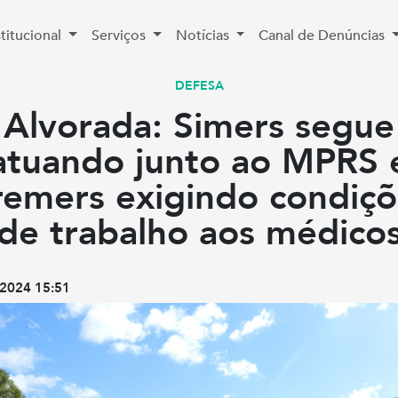
stitucional
Serviços
Notícias
Canal de Denúncias
DEFESA
Alvorada: Simers segue
atuando junto ao MPRS 
remers exigindo condiçõ
de trabalho aos médico
2024 15:51