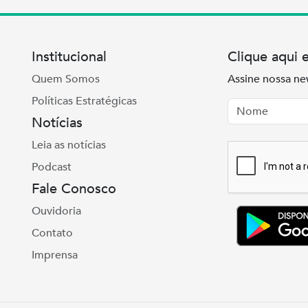
Institucional
Clique aqui 
Quem Somos
Assine nossa ne
Políticas Estratégicas
Nome
Email
Notícias
Leia as notícias
Podcast
Fale Conosco
Ouvidoria
Contato
Imprensa