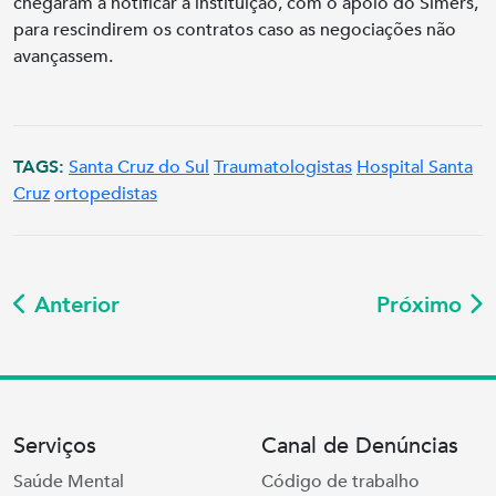
chegaram a notificar a instituição, com o apoio do Simers,
para rescindirem os contratos caso as negociações não
avançassem.
TAGS:
Santa Cruz do Sul
Traumatologistas
Hospital Santa
Cruz
ortopedistas
Anterior
Próximo
Serviços
Canal de Denúncias
Saúde Mental
Código de trabalho